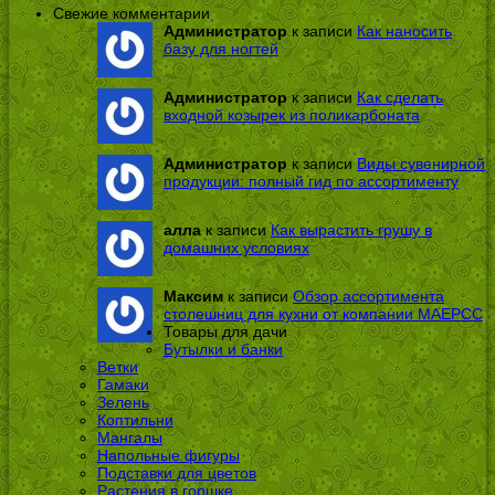
Свежие комментарии
Администратор
к записи
Как наносить
базу для ногтей
Администратор
к записи
Как сделать
входной козырек из поликарбоната
Администратор
к записи
Виды сувенирной
продукции: полный гид по ассортименту
алла
к записи
Как вырастить грушу в
домашних условиях
Максим
к записи
Обзор ассортимента
столешниц для кухни от компании МАЕРСС
Товары для дачи
Бутылки и банки
Ветки
Гамаки
Зелень
Коптильни
Мангалы
Напольные фигуры
Подставки для цветов
Растения в горшке