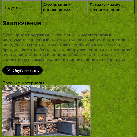
Ассоциация с
Бизнес-клиенты,
Гаджеты
инновациями
технокомпании
Заключение
Сувенирная продукция — это мощный маркетинговый
инструмент, способный не только украсить мероприятие или
порадовать клиента, но и оставить стойкое впечатление о
бренде. Грамотный подход к подбору сувениров с учётом целей,
аудитории и качества исполнения позволяет выстроить
эффективную коммуникацию и укрепить деловые отношения.
Похожие материалы