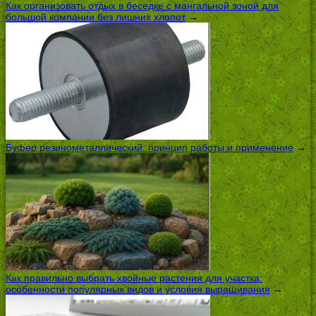
Как организовать отдых в беседке с мангальной зоной для
большой компании без лишних хлопот
→
Буфер резинометаллический: принцип работы и применение
→
Как правильно выбрать хвойные растения для участка:
особенности популярных видов и условия выращивания
→