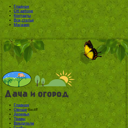
Главная
Об авторе
Контакты
Все статьи
Магазин
Главная
Овощи
0ac4ff
Деревья
Травы
Вредители
Грибы