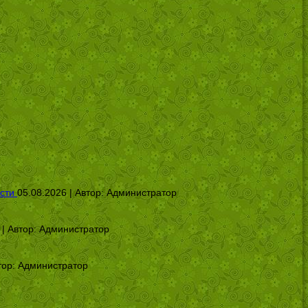
сти
05.08.2026 | Автор:
Администратор
 | Автор:
Администратор
тор:
Администратор