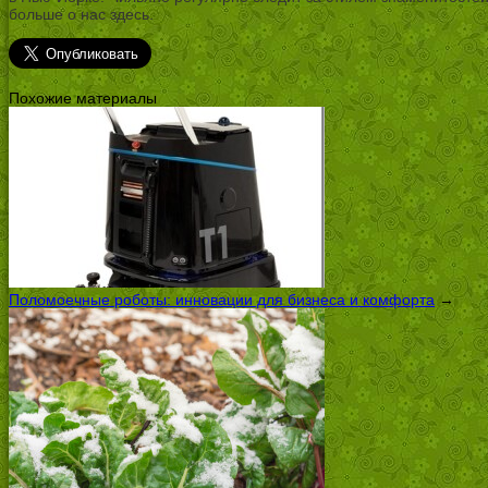
больше о нас здесь.
Похожие материалы
Поломоечные роботы: инновации для бизнеса и комфорта
→