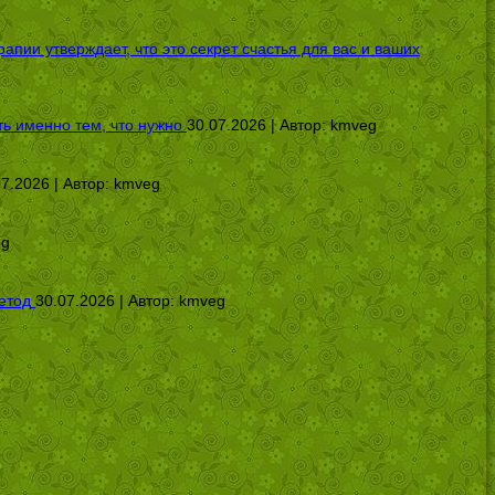
ии утверждает, что это секрет счастья для вас и ваших
ь именно тем, что нужно
30.07.2026 | Автор:
kmveg
07.2026 | Автор:
kmveg
eg
етод
30.07.2026 | Автор:
kmveg