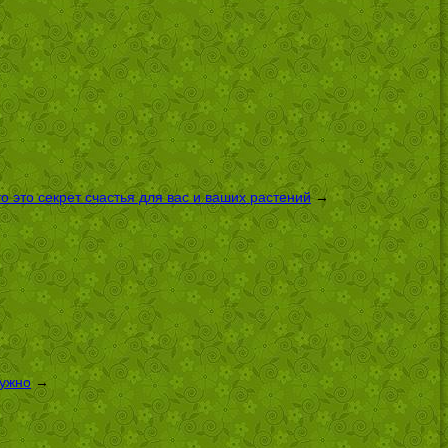
 это секрет счастья для вас и ваших растений
→
нужно
→