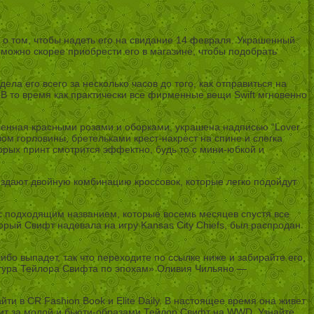
 о том, чтобы надеть его на свидание 14 февраля. Украшенный
 можно скорее приобрести его в магазине, чтобы подобрать
ла его всего за несколько часов до того, как отправиться на
. В то время как практически все фирменные вещи Swift мгновенно
ашенная красными розами и оборками, украшена надписью “Lover
зом горловины, бретельками крест-накрест на спине и слегка
орых принт смотрится эффектно, будь то с мини-юбкой и
создают двойную комбинацию кроссовок, которые легко подойдут
r с подходящим названием, которые восемь месяцев спустя все
орый Свифт надевала на игру Kansas City Chiefs, был распродан
ибо выпадет, так что переходите по ссылке ниже и забирайте его,
 тура Тейлора Свифта по эпохам» Оливия Чильяно —
и в CR Fashion Book и Elite Daily. В настоящее время она живет
едит за модой и бьюти-образами Тейлор Свифт на WWD. Узнайте