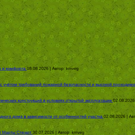
а и комфорта
08.08.2026 | Автор:
kmveg
 с учётом требований пожарной безопасности и высокой проходимо
ических конструкций в условиях открытой эксплуатации
02.08.2026
дного дома в зависимости от особенностей участка
02.08.2026 | Ав
от Марты Стюарт
30.07.2026 | Автор:
kmveg