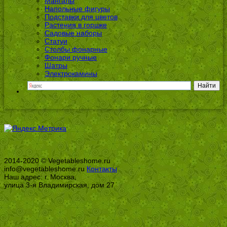
Мангалы
Напольные фигуры
Подставки для цветов
Растения в горшке
Садовые наборы
Статуи
Столбы фонарные
Фонари ручные
Шатры
Электрокамины
2014-2020 © Vegetableshome.ru
info@vegetableshome.ru
Контакты
Наш адрес: г. Москва,
улица 3-я Владимирская, дом 27