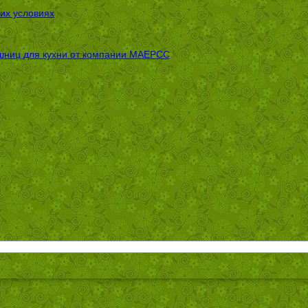
их условиях
шниц для кухни от компании МАЕРСС