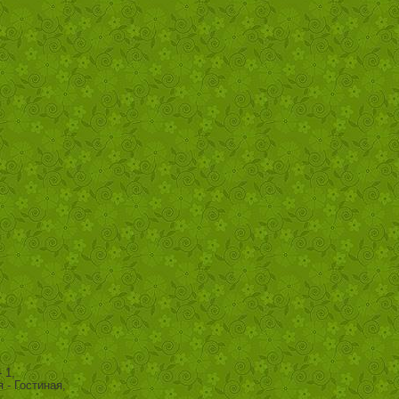
 1,
- Гостиная,