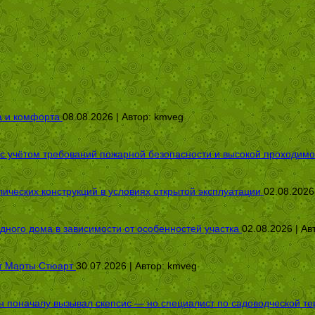
а и комфорта
08.08.2026 | Автор:
kmveg
 с учётом требований пожарной безопасности и высокой проходимо
ических конструкций в условиях открытой эксплуатации
02.08.2026
дного дома в зависимости от особенностей участка
02.08.2026 | Ав
от Марты Стюарт
30.07.2026 | Автор:
kmveg
оначалу вызывал скепсис — но специалист по садоводческой терап