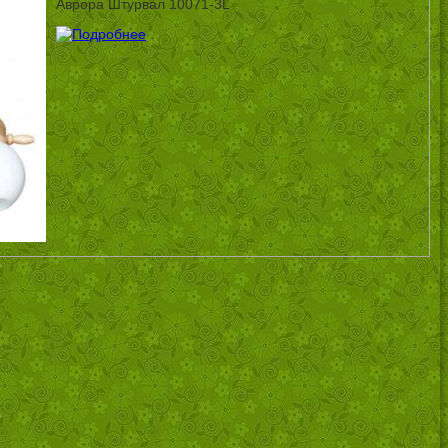
Аврора Штурвал 10071-3L