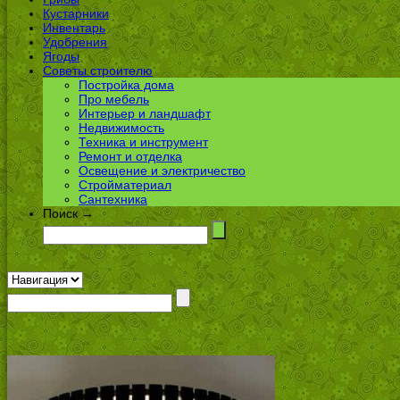
Кустарники
Инвентарь
Удобрения
Ягоды
Советы строителю
Постройка дома
Про мебель
Интерьер и ландшафт
Недвижимость
Техника и инструмент
Ремонт и отделка
Освещение и электричество
Стройматериал
Сантехника
Поиск →