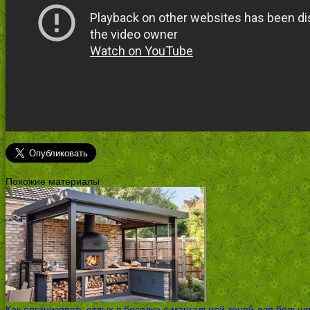
Похожие материалы
Как организовать отдых в беседке с мангальной зоной для больш