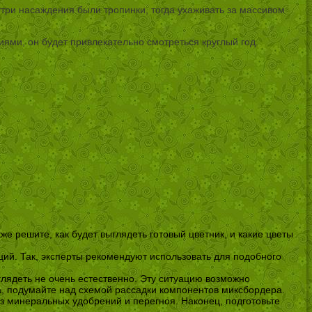
три насаждения были тропинки, тогда ухаживать за массивом
ями, он будет привлекательно смотреться круглый год.
же решите, как будет выглядеть готовый цветник, и какие цветы
ций. Так, эксперты рекомендуют использовать для подобного
лядеть не очень естественно. Эту ситуацию возможно
ка, подумайте над схемой рассадки компонентов миксбордера.
ез минеральных удобрений и перегноя. Наконец, подготовьте