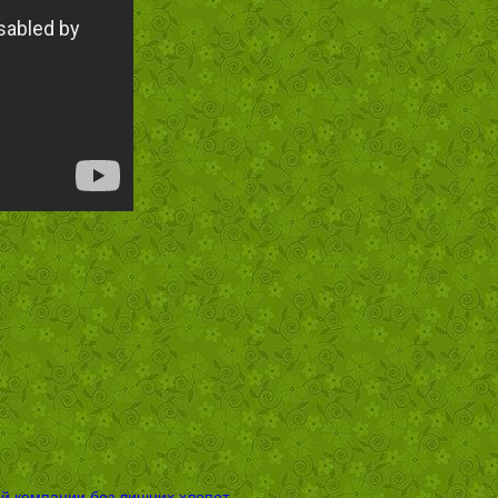
ой компании без лишних хлопот
→