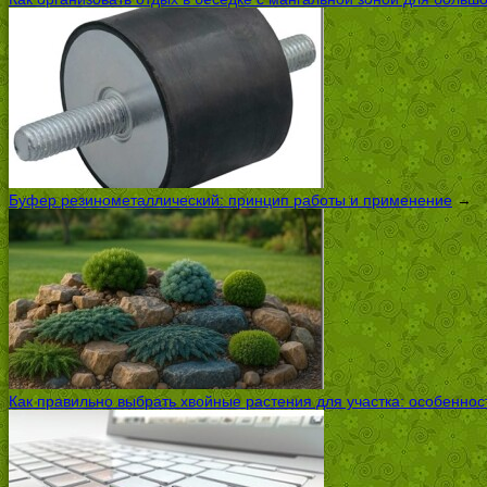
Буфер резинометаллический: принцип работы и применение
→
Как правильно выбрать хвойные растения для участка: особенно