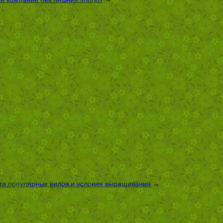
сти популярных видов и условия выращивания
→