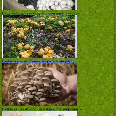
Виды оборудования для сбора шампиньонов
→
Грибы лисички: когда собирать и где растут
→
Грибы вешенки: польза и вред для здоровья
→