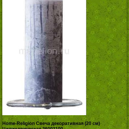
Home-Religion Свеча декоративная (20 см)
Цилиндрическая 26003100