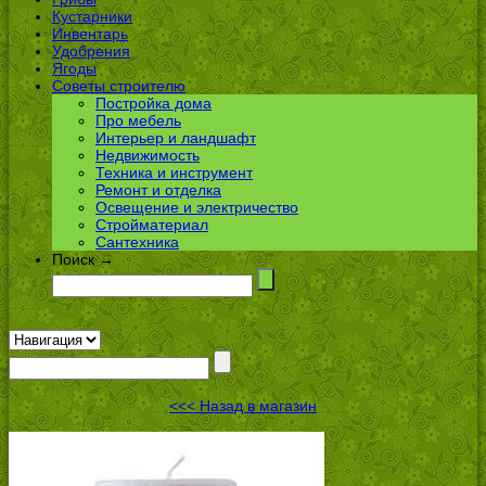
Кустарники
Инвентарь
Удобрения
Ягоды
Советы строителю
Постройка дома
Про мебель
Интерьер и ландшафт
Недвижимость
Техника и инструмент
Ремонт и отделка
Освещение и электричество
Стройматериал
Сантехника
Поиск →
<<< Назад в магазин