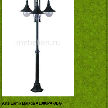
Arte Lamp Malaga A1086PA-3BG