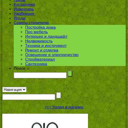
Кустарники
Инвентарь
Удобрения
Ягоды
Советы строителю
Постройка дома
Про мебель
Интерьер и ландшафт
Недвижимость
Техника и инструмент
Ремонт и отделка
Освещение и электричество
Стройматериал
Сантехника
Поиск →
<<< Назад в магазин