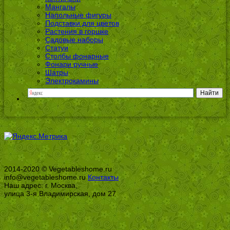
Мангалы
Напольные фигуры
Подставки для цветов
Растения в горшке
Садовые наборы
Статуи
Столбы фонарные
Фонари ручные
Шатры
Электрокамины
2014-2020 © Vegetableshome.ru
info@vegetableshome.ru
Контакты
Наш адрес: г. Москва,
улица 3-я Владимирская, дом 27