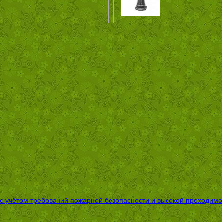
 с учётом требований пожарной безопасности и высокой проходимо