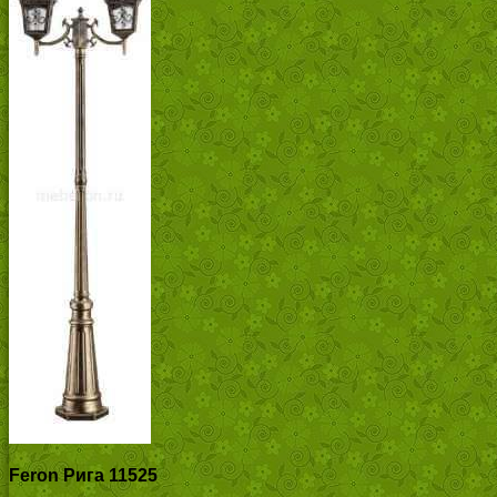
Feron Рига 11525