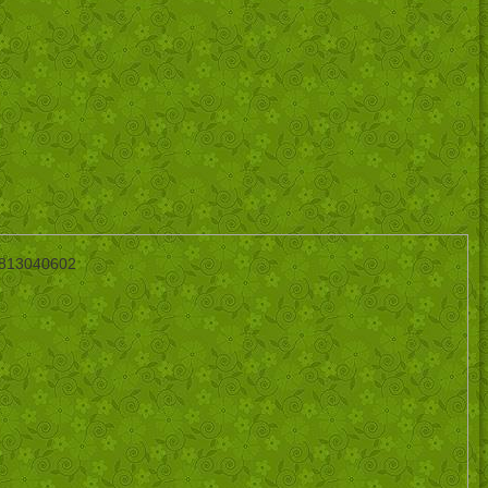
 813040602