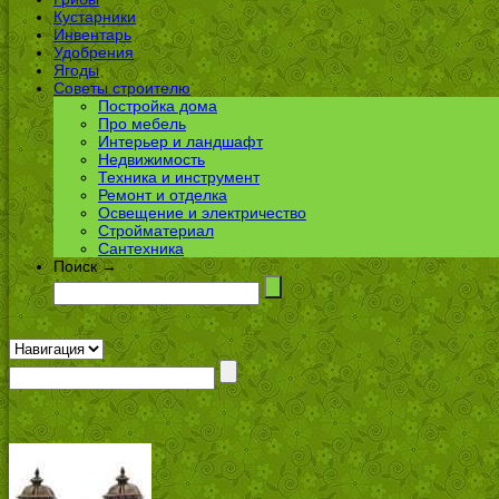
Кустарники
Инвентарь
Удобрения
Ягоды
Советы строителю
Постройка дома
Про мебель
Интерьер и ландшафт
Недвижимость
Техника и инструмент
Ремонт и отделка
Освещение и электричество
Стройматериал
Сантехника
Поиск →