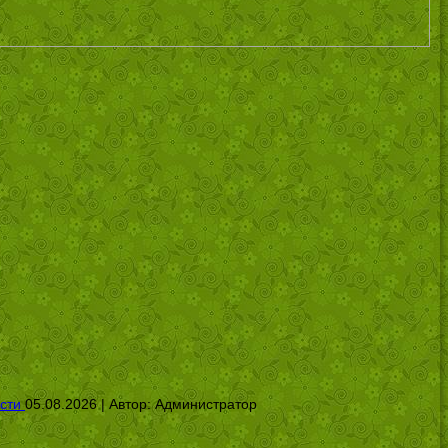
сти
05.08.2026 | Автор:
Администратор