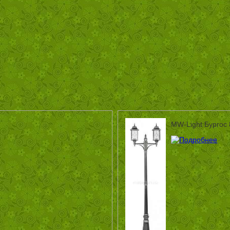
MW-Light Бургос