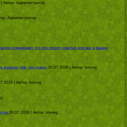
 | Автор:
Администратор
тор:
Администратор
ии утверждает, что это секрет счастья для вас и ваших
ь именно тем, что нужно
30.07.2026 | Автор:
kmveg
07.2026 | Автор:
kmveg
eg
етод
30.07.2026 | Автор:
kmveg