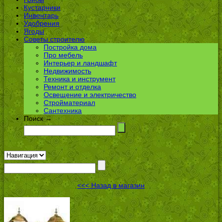
Кустарники
Инвентарь
Удобрения
Ягоды
Советы строителю
Постройка дома
Про мебель
Интерьер и ландшафт
Недвижимость
Техника и инструмент
Ремонт и отделка
Освещение и электричество
Стройматериал
Сантехника
Поиск →
<<< Назад в магазин