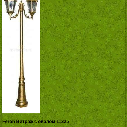
Feron Витраж с овалом 11325