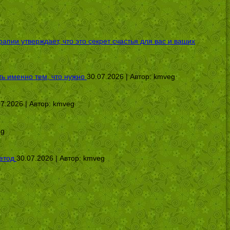
ии утверждает, что это секрет счастья для вас и ваших
ь именно тем, что нужно
30.07.2026 | Автор:
kmveg
07.2026 | Автор:
kmveg
eg
етод
30.07.2026 | Автор:
kmveg