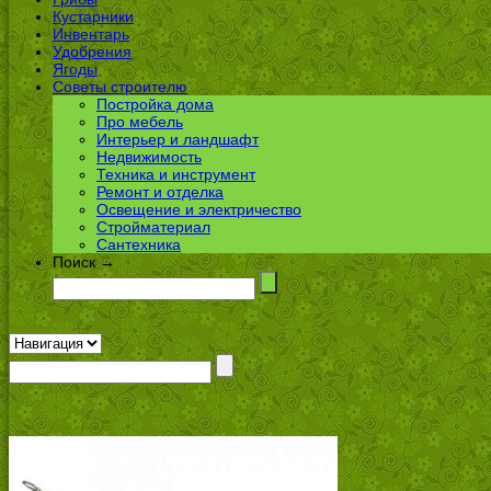
Кустарники
Инвентарь
Удобрения
Ягоды
Советы строителю
Постройка дома
Про мебель
Интерьер и ландшафт
Недвижимость
Техника и инструмент
Ремонт и отделка
Освещение и электричество
Стройматериал
Сантехника
Поиск →