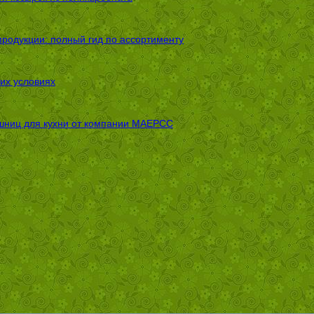
родукции: полный гид по ассортименту
их условиях
шниц для кухни от компании МАЕРСС