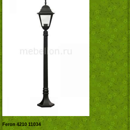
Feron 4210 11034