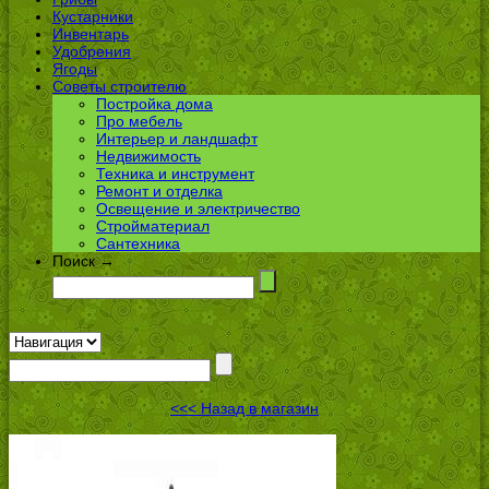
Кустарники
Инвентарь
Удобрения
Ягоды
Советы строителю
Постройка дома
Про мебель
Интерьер и ландшафт
Недвижимость
Техника и инструмент
Ремонт и отделка
Освещение и электричество
Стройматериал
Сантехника
Поиск →
<<< Назад в магазин