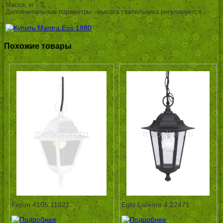
Масса, кг - 3,
Дополнительные параметры - высота светильника регулируется
Похожие товары
Feron 4105 11021
Eglo Laterna 4 22471