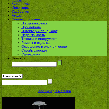
Кустарники
Инвентарь
Удобрения
Ягоды
Советы строителю
Постройка дома
Про мебель
Интерьер и ландшафт
Недвижимость
Техника и инструмент
Ремонт и отделка
Освещение и электричество
Стройматериал
Сантехника
Поиск →
<<< Назад в магазин