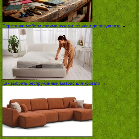
Перетяжка мебели своими руками: от идеи до результата
→
Как выбрать беспружинный матрас для кровати
→