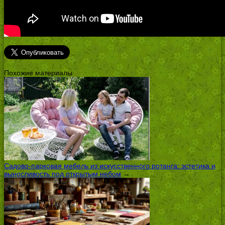
Похожие материалы
Садово-парковая мебель из искусственного ротанга: эстетика и
выносливость под открытым небом
→