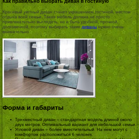
Как правильно выбрать диван в гостиную
Красивый уютный диван станет украшением гостиной, местом
отдыха всей семьи. Такая мебель должна не просто
привлекательно выглядеть, но и быть удобной, прочной,
долговечной, поэтому выбирать такие
диваны
нужно очень
внимательно.
Форма и габариты
Трехместный диван – стандартная модель длиной около
двух метров. Оптимальный вариант для небольшой семьи.
Угловой диван – более вместительный. На нем могут с
комфортом расположиться 6 человек.