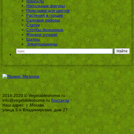
Мангалы
Напольные фигуры
Подставки для цветов
Растения в горшке
Садовые наборы
Статуи
Столбы фонарные
Фонари ручные
Шатры
Электрокамины
2014-2020 © Vegetableshome.ru
info@vegetableshome.ru
Контакты
Наш адрес: г. Москва,
улица 3-я Владимирская, дом 27