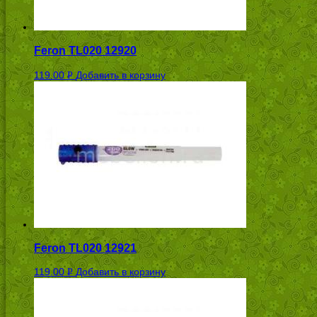
Feron TL020 12920
119.00
Добавить в корзину
Р
УБ.
Feron TL020 12921
119.00
Добавить в корзину
Р
УБ.