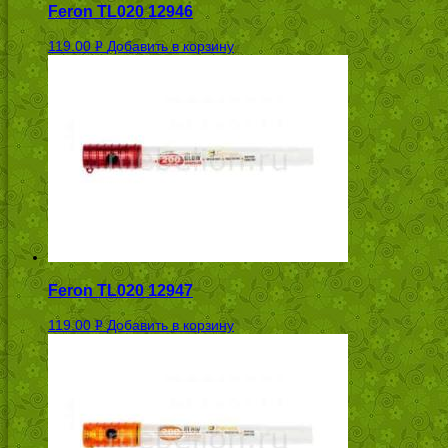
Feron TL020 12946
119.00
Добавить в корзину
Р
УБ.
Feron TL020 12947
119.00
Добавить в корзину
Р
УБ.