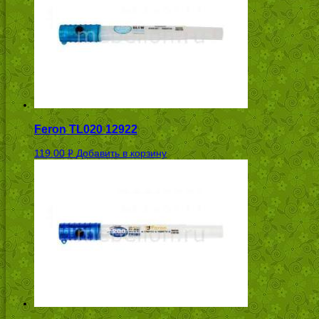
Feron TL020 12922
119.00
Добавить в корзину
Р
УБ.