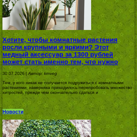
Хотите, чтобы комнатные растения
росли крупными и яркими? Этот
медный аксессуар за 1300 рублей
может стать именно тем, что нужно
30.07.2026 |
Автор: kmveg
Тем, у кого никак не получается подружиться с комнатными
растениями, наверняка приходилось перепробовать множество
хитростей, прежде чем окончательно сдаться и
Новости