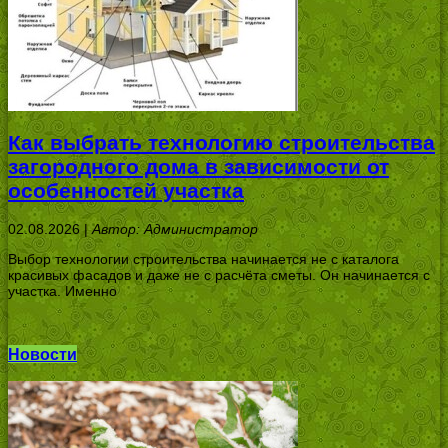
Как выбрать технологию строительства
загородного дома в зависимости от
особенностей участка
02.08.2026 |
Автор: Администратор
Выбор технологии строительства начинается не с каталога
красивых фасадов и даже не с расчёта сметы. Он начинается с
участка. Именно
Новости