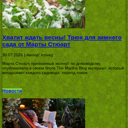
Хватит ждать весны! Трюк для зимнего
сада от Марты Стюарт
30.07.2026 |
Автор: kmveg
Марта Стюарт, признанный эксперт по домоводству,
опубликовала в своем блоге The Martha Blog материал, который
воодушевит каждого садовода: период покоя
Новости