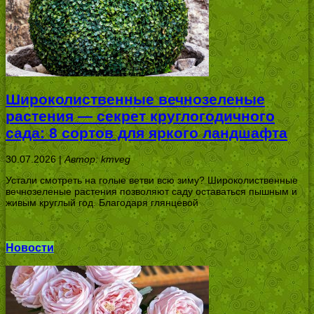
Широколиственные вечнозеленые
растения — секрет круглогодичного
сада: 8 сортов для яркого ландшафта
30.07.2026 |
Автор: kmveg
Устали смотреть на голые ветви всю зиму? Широколиственные
вечнозеленые растения позволяют саду оставаться пышным и
живым круглый год. Благодаря глянцевой
Новости