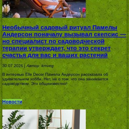
Необычный садовый ритуал Памелы
Андерсон поначалу вызывал скепсис —
но специалист по садоводческой
терапии утверждает, что это секрет
счастья для вас и ваших растений
30.07.2026 |
Автор: kmveg
В интервью Elle Decor Памела Андерсон рассказала об
удивительном хобби. Нет, не о том, что она занимается
садоводством. Это общеизвестно!
Новости