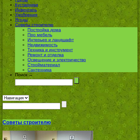
Кустарники
Инвентарь
Удобрения
Ягоды
Советы строителю
Постройка дома
Про мебель
Интерьер и ландшафт
Недвижимость
Техника и инструмент
Ремонт и отделка
Освещение и электричество
Стройматериал
Сантехника
Поиск →
Советы строителю