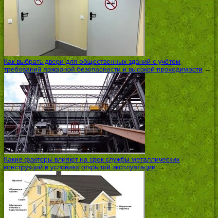
Как выбрать двери для общественных зданий с учётом
требований пожарной безопасности и высокой проходимости
→
Какие факторы влияют на срок службы металлических
конструкций в условиях открытой эксплуатации
→