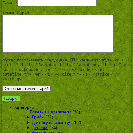
E-mail
*
Комментарий
Можно использовать следующие
HTML
-теги и атрибуты:
<a
href="" title=""> <abbr title=""> <acronym title="">
<b> <blockquote cite=""> <cite> <code> <del
datetime=""> <em> <i> <q cite=""> <s> <strike>
<strong>
Наверх ↑
Категории
Болезни и вредители
(36)
►
Грибы
(22)
►
Дачнику на заметку
(782)
►
Деревья
(74)
►
Кустарники
(38)