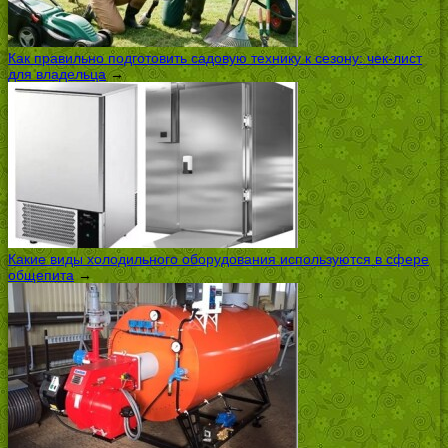
Как правильно подготовить садовую технику к сезону: чек-лист
для владельца
→
Какие виды холодильного оборудования используются в сфере
общепита
→