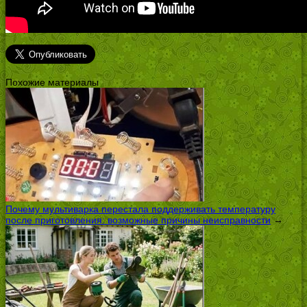
Похожие материалы
Почему мультиварка перестала поддерживать температуру
после приготовления: возможные причины неисправности
→