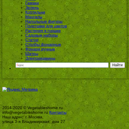
Гамаки
Зелень
Коптильни
Мангалы
Напольные фигуры
Подставки для цветов
Растения в горшке
Садовые наборы
Статуи
Столбы фонарные
Фонари ручные
Шатры
Электрокамины
2014-2020 © Vegetableshome.ru
info@vegetableshome.ru
Контакты
Наш адрес: г. Москва,
улица 3-я Владимирская, дом 27