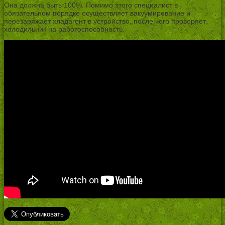
Она должна быть 100%. Помимо этого специалист в
обязательном порядке осуществляет вакуумирование и
перезаряжает хладагент в устройство, после чего проверяет
холодильник на работоспособность.