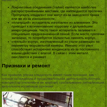
Локринговые соединения (пайки) являются наиболее
распространёнными местами, где наблюдается протечка.
Пропускать хладагент они могут из-за заводского брака
или же из-за изношенности.
«плачущий» испаритель изготовлен из алюминия. Это
приводит к возникновению коррозии и дальнейшим
микротрещинам. Часто такой испаритель заливается
специально предназначенной пеной. Если место протечки
запенено, то потребуется полностью сменять корпус.
«тёплый» корпус, изготовленный из стали размещён по
периметру морозильной камеры. Именно этот узел
способствует испарению конденсата из-за постоянного
взаимодействия с влагой. В связи с этим металл
окисляется и ржавеет.
Признаки и ремонт
Как правило, утечка хладагента имеет такие признаки, как
плохое охлаждение и продолжительная деятельность мотора,
компрессор отключён и не морозит, срабатывание сигнализации,
визуальные косвенные признаки.