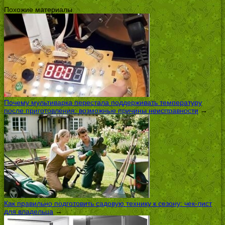
Похожие материалы
Почему мультиварка перестала поддерживать температуру
после приготовления: возможные причины неисправности
→
Как правильно подготовить садовую технику к сезону: чек-лист
для владельца
→