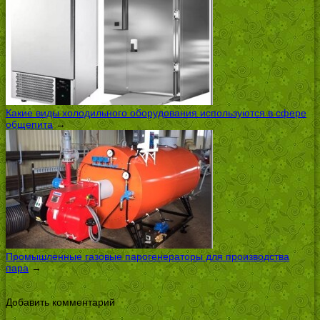
Какие виды холодильного оборудования используются в сфере
общепита
→
Промышленные газовые парогенераторы для производства
пара
→
Добавить комментарий