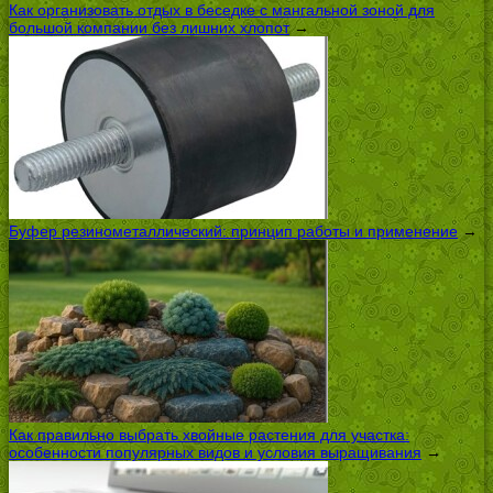
Как организовать отдых в беседке с мангальной зоной для
большой компании без лишних хлопот
→
Буфер резинометаллический: принцип работы и применение
→
Как правильно выбрать хвойные растения для участка:
особенности популярных видов и условия выращивания
→