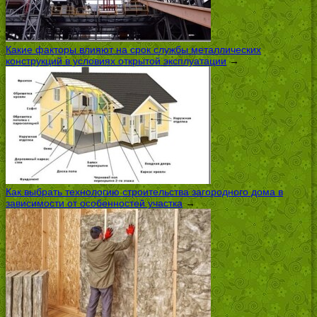
Какие факторы влияют на срок службы металлических
конструкций в условиях открытой эксплуатации
→
Как выбрать технологию строительства загородного дома в
зависимости от особенностей участка
→