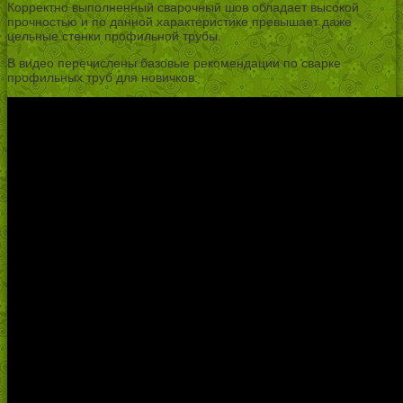
Корректно выполненный сварочный шов обладает высокой
прочностью и по данной характеристике превышает даже
цельные стенки профильной трубы.
В видео перечислены базовые рекомендации по сварке
профильных труб для новичков: