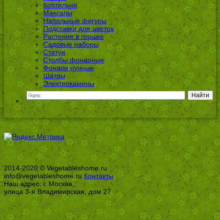
Коптильни
Мангалы
Напольные фигуры
Подставки для цветов
Растения в горшке
Садовые наборы
Статуи
Столбы фонарные
Фонари ручные
Шатры
Электрокамины
2014-2020 © Vegetableshome.ru
info@vegetableshome.ru
Контакты
Наш адрес: г. Москва,
улица 3-я Владимирская, дом 27