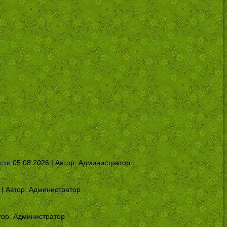
сти
05.08.2026 | Автор:
Администратор
 | Автор:
Администратор
тор:
Администратор