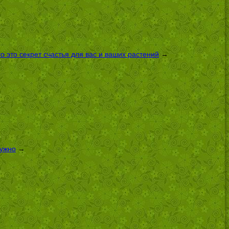
 это секрет счастья для вас и ваших растений
→
нужно
→