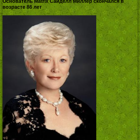
Основатель Matrix Сайделл Миллер скончался в
возрасте 86 лет