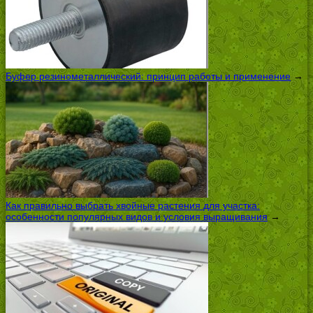
Буфер резинометаллический: принцип работы и применение
→
Как правильно выбрать хвойные растения для участка:
особенности популярных видов и условия выращивания
→