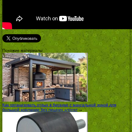
Похожие материалы
Как организовать отдых в беседке с мангальной зоной для
большой компании без лишних хлопот
→