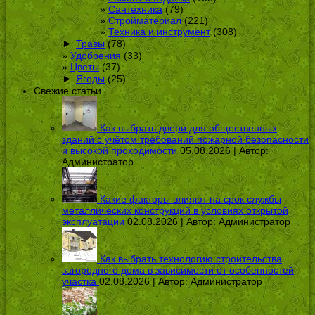
Сантехника
(79)
Стройматериал
(221)
Техника и инструмент
(308)
►
Травы
(78)
Удобрения
(33)
Цветы
(37)
►
Ягоды
(25)
Свежие статьи
Как выбрать двери для общественных
зданий с учётом требований пожарной безопасности
и высокой проходимости
05.08.2026 | Автор:
Администратор
Какие факторы влияют на срок службы
металлических конструкций в условиях открытой
эксплуатации
02.08.2026 | Автор:
Администратор
Как выбрать технологию строительства
загородного дома в зависимости от особенностей
участка
02.08.2026 | Автор:
Администратор