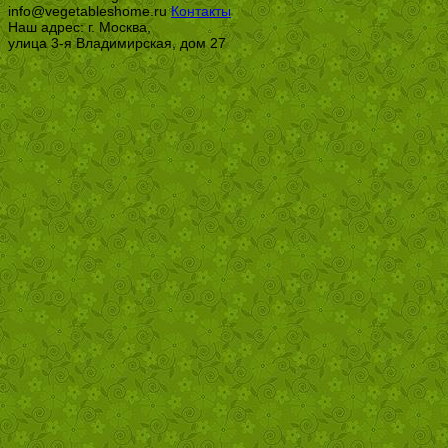
info@vegetableshome.ru
Контакты
Наш адрес: г. Москва,
улица 3-я Владимирская, дом 27