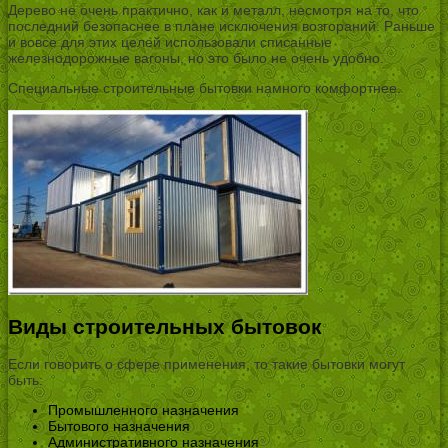
Дерево не очень практично, как и металл, несмотря на то, что
последний безопаснее в плане исключения возгораний. Раньше
и вовсе для этих целей использовали списанные
железнодорожные вагоны, но это было не очень удобно.
Специальные строительные бытовки намного комфортнее.
Виды строительных бытовок
Если говорить о сфере применения, то такие бытовки могут
быть:
Промышленного назначения
Бытового назначения
Административного назначения