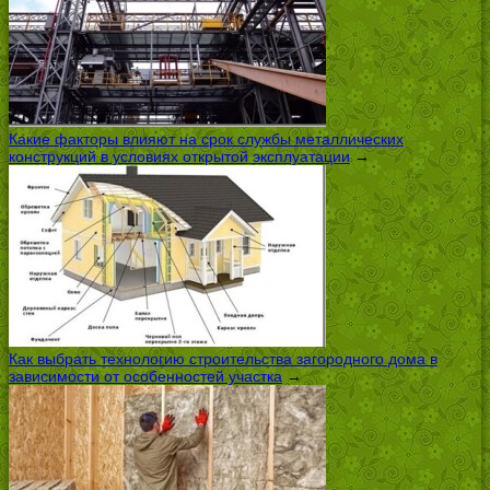
Какие факторы влияют на срок службы металлических
конструкций в условиях открытой эксплуатации
→
Как выбрать технологию строительства загородного дома в
зависимости от особенностей участка
→