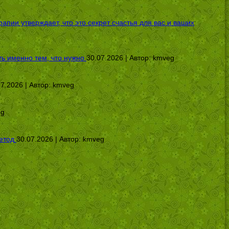
ии утверждает, что это секрет счастья для вас и ваших
ь именно тем, что нужно
30.07.2026 | Автор:
kmveg
07.2026 | Автор:
kmveg
eg
етод
30.07.2026 | Автор:
kmveg