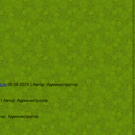
сти
05.08.2026 | Автор:
Администратор
 | Автор:
Администратор
тор:
Администратор