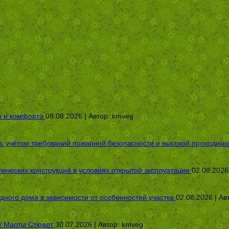
а и комфорта
08.08.2026 | Автор:
kmveg
 с учётом требований пожарной безопасности и высокой проходимо
ических конструкций в условиях открытой эксплуатации
02.08.2026
дного дома в зависимости от особенностей участка
02.08.2026 | Ав
от Марты Стюарт
30.07.2026 | Автор:
kmveg