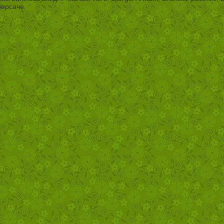
 Версаче.