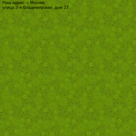
Наш адрес: г. Москва,
улица 3-я Владимирская, дом 27