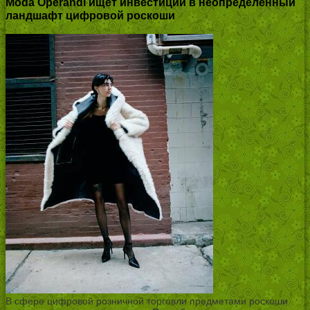
Moda Operandi ищет инвестиции в неопределенный
ландшафт цифровой роскоши
В сфере цифровой розничной торговли предметами роскоши