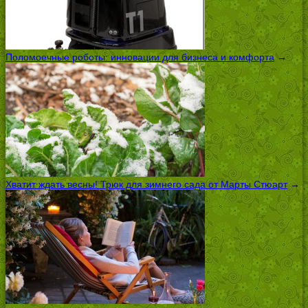
Поломоечные роботы: инновации для бизнеса и комфорта
→
Хватит ждать весны! Трюк для зимнего сада от Марты Стюарт
→