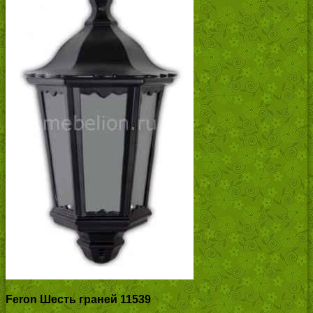
Feron Шесть граней 11539