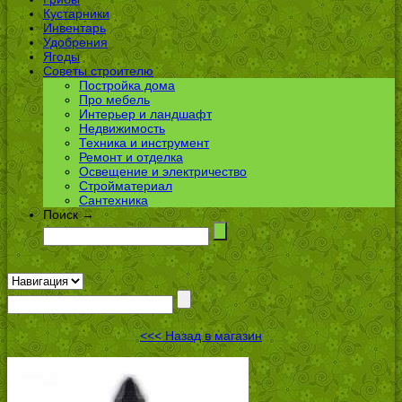
Кустарники
Инвентарь
Удобрения
Ягоды
Советы строителю
Постройка дома
Про мебель
Интерьер и ландшафт
Недвижимость
Техника и инструмент
Ремонт и отделка
Освещение и электричество
Стройматериал
Сантехника
Поиск →
<<< Назад в магазин