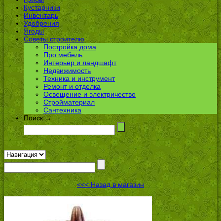
Кустарники
Инвентарь
Удобрения
Ягоды
Советы строителю
Постройка дома
Про мебель
Интерьер и ландшафт
Недвижимость
Техника и инструмент
Ремонт и отделка
Освещение и электричество
Стройматериал
Сантехника
Поиск →
<<< Назад в магазин