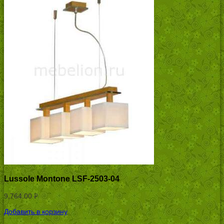
Lussole Montone LSF-2503-04
9,764.00
Р
УБ.
Добавить в корзину