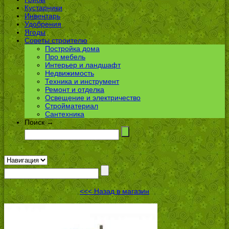
Кустарники
Инвентарь
Удобрения
Ягоды
Советы строителю
Постройка дома
Про мебель
Интерьер и ландшафт
Недвижимость
Техника и инструмент
Ремонт и отделка
Освещение и электричество
Стройматериал
Сантехника
Поиск →
<<< Назад в магазин