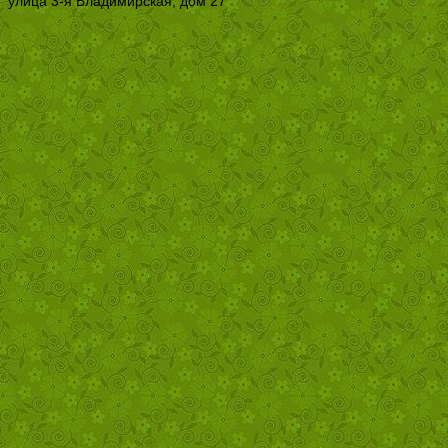
улица 3-я Владимирская, дом 27