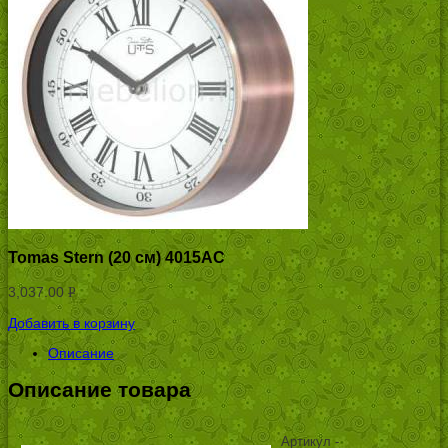
Tomas Stern (20 см) 4015AC
3,037.00
Р
УБ.
Добавить в корзину
Описание
Описание товара
Артикул -