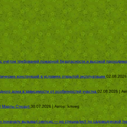
 с учётом требований пожарной безопасности и высокой проходимо
ических конструкций в условиях открытой эксплуатации
02.08.2026
дного дома в зависимости от особенностей участка
02.08.2026 | Ав
от Марты Стюарт
30.07.2026 | Автор:
kmveg
оначалу вызывал скепсис — но специалист по садоводческой терап