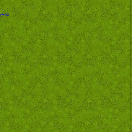
нужно
→