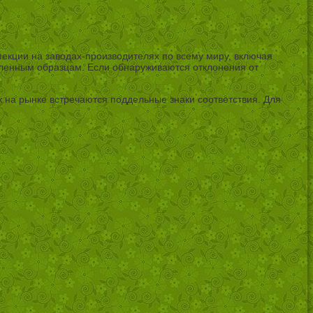
екции на заводах-производителях по всему миру, включая
явленным образцам. Если обнаруживаются отклонения от
 на рынке встречаются поддельные знаки соответствия. Для