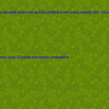
т медный аксессуар за 1300 рублей может стать именно тем, что 
ого сада: 8 сортов для яркого ландшафта
→