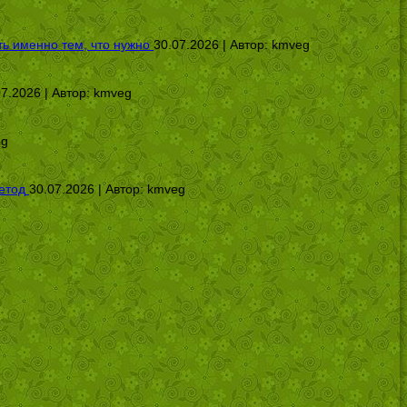
ь именно тем, что нужно
30.07.2026 | Автор:
kmveg
07.2026 | Автор:
kmveg
eg
етод
30.07.2026 | Автор:
kmveg