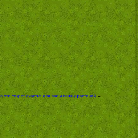
 это секрет счастья для вас и ваших растений
→