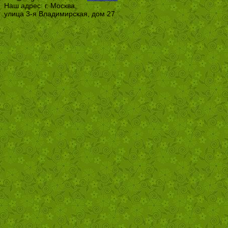
Наш адрес: г. Москва,
улица 3-я Владимирская, дом 27