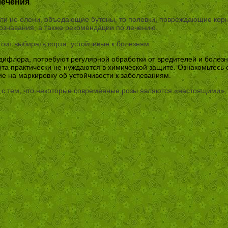
лечения
сли не олени, объедающие бутоны, то полевки, повреждающие кор
ознавания, а также рекомендации по лечению.
оит выбирать сорта, устойчивые к болезням.
ндифлора, потребуют регулярной обработки от вредителей и болезн
а практически не нуждаются в химической защите. Ознакомьтесь с
ие на маркировку об устойчивости к заболеваниям.
 с тем, что некоторые современные розы являются «настоящими», 