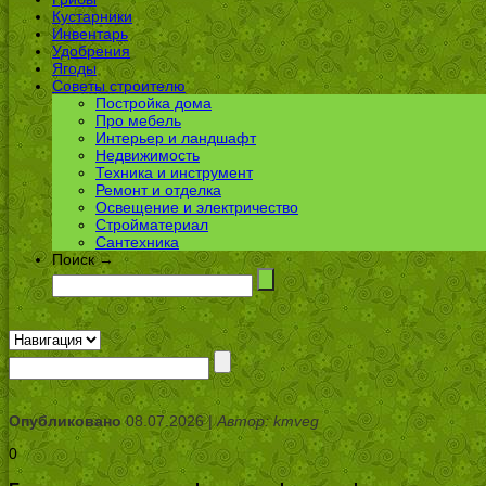
Кустарники
Инвентарь
Удобрения
Ягоды
Советы строителю
Постройка дома
Про мебель
Интерьер и ландшафт
Недвижимость
Техника и инструмент
Ремонт и отделка
Освещение и электричество
Стройматериал
Сантехника
Поиск →
Опубликовано
08.07.2026 |
Автор: kmveg
0