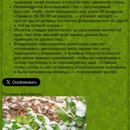
задачами также полезно и способствует движению спины.
Рекомендуется использовать стол с регулируемой
высотой, чтобы локти находились под углом 90 градусов.
«Правило 90-90-90 не умерло, — уточняет эксперт, —
просто мы не должны постоянно фокусироваться на одной
и той же прямой осанке.»
Монитор следует располагать на расстоянии вытянутой
руки, при этом верхний край экрана должен быть
примерно на уровне глаз.
Владельцам сверхшироких мониторов советуют
использовать центральную часть экрана как «зону
повышенного внимания», а боковые области оставлять
для менее важных приложений, чтобы не поворачивать
голову постоянно и не перенапрягать шею. «Главное,
чтобы голова и шея оставались в нейтральном положении
и были направлены вперёд,» — подчеркивает доктор.
Похожие материалы