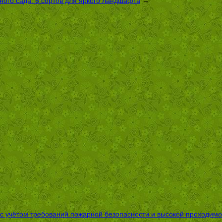
ого сада: 8 сортов для яркого ландшафта
→
 с учётом требований пожарной безопасности и высокой проходимо