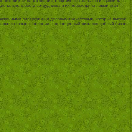
обходимый багаж знаний, практических навыков и связей для
ионального роста сотрудников и их перехода на новый этап
ыраженными лидерскими и деловыми качествами, которые высоко
перспективные концепции в полноценный жизнеспособный бизнес.