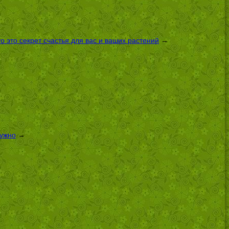
 это секрет счастья для вас и ваших растений
→
нужно
→