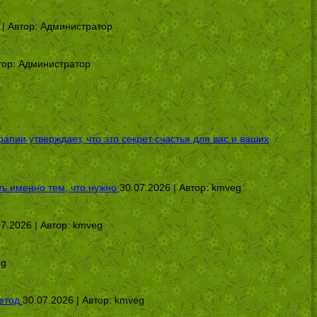
 | Автор:
Администратор
тор:
Администратор
ии утверждает, что это секрет счастья для вас и ваших
ь именно тем, что нужно
30.07.2026 | Автор:
kmveg
07.2026 | Автор:
kmveg
eg
етод
30.07.2026 | Автор:
kmveg