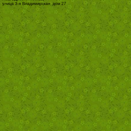
улица 3-я Владимирская, дом 27