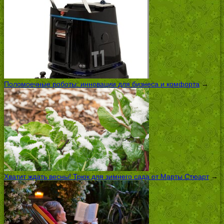
Поломоечные роботы: инновации для бизнеса и комфорта
→
Хватит ждать весны! Трюк для зимнего сада от Марты Стюарт
→