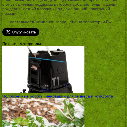
станут отличным подарком к любому событию: будь то день
рождения, летний праздник или даже ранний новогодний
презент.
* — деятельность компании запрещена на территории РФ
Похожие материалы
Поломоечные роботы: инновации для бизнеса и комфорта
→