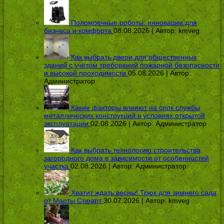
Поломоечные роботы: инновации для
бизнеса и комфорта
08.08.2026 | Автор:
kmveg
Как выбрать двери для общественных
зданий с учётом требований пожарной безопасности
и высокой проходимости
05.08.2026 | Автор:
Администратор
Какие факторы влияют на срок службы
металлических конструкций в условиях открытой
эксплуатации
02.08.2026 | Автор:
Администратор
Как выбрать технологию строительства
загородного дома в зависимости от особенностей
участка
02.08.2026 | Автор:
Администратор
Хватит ждать весны! Трюк для зимнего сада
от Марты Стюарт
30.07.2026 | Автор:
kmveg