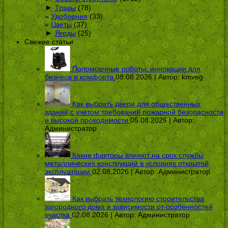
►
Травы
(78)
Удобрения
(33)
Цветы
(37)
►
Ягоды
(25)
Свежие статьи
Поломоечные роботы: инновации для
бизнеса и комфорта
08.08.2026 | Автор:
kmveg
Как выбрать двери для общественных
зданий с учётом требований пожарной безопасности
и высокой проходимости
05.08.2026 | Автор:
Администратор
Какие факторы влияют на срок службы
металлических конструкций в условиях открытой
эксплуатации
02.08.2026 | Автор:
Администратор
Как выбрать технологию строительства
загородного дома в зависимости от особенностей
участка
02.08.2026 | Автор:
Администратор