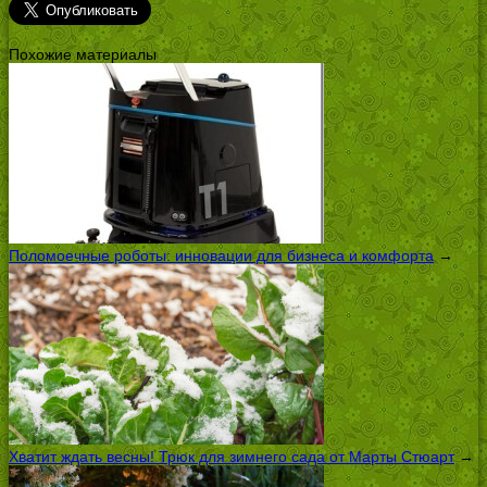
Похожие материалы
Поломоечные роботы: инновации для бизнеса и комфорта
→
Хватит ждать весны! Трюк для зимнего сада от Марты Стюарт
→