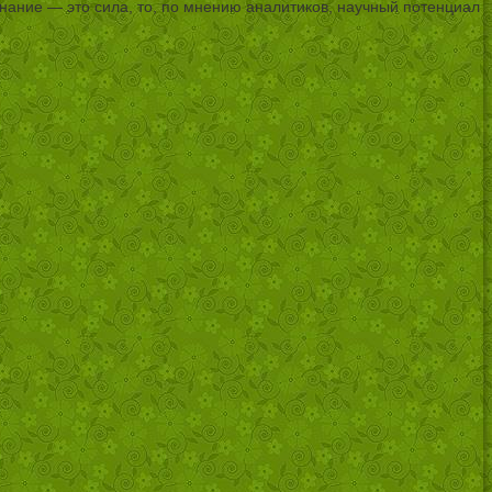
 знание — это сила, то, по мнению аналитиков, научный потенциал