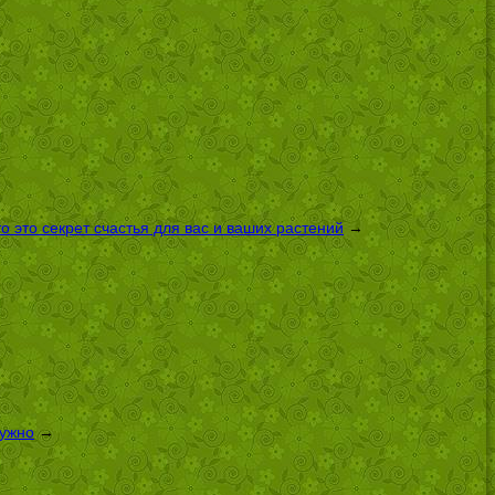
 это секрет счастья для вас и ваших растений
→
нужно
→