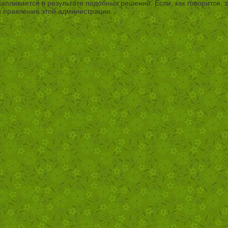
капливается в результате подобных решений. Если, как говорится,
а правления этой администрации.