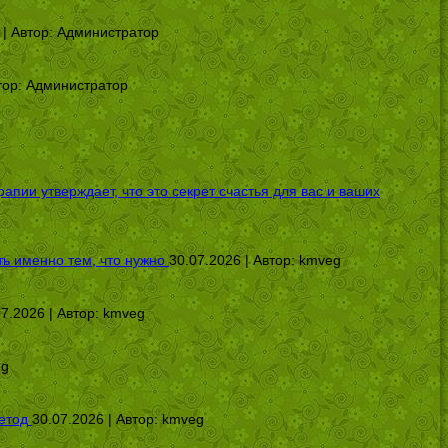
 | Автор:
Администратор
тор:
Администратор
ии утверждает, что это секрет счастья для вас и ваших
ь именно тем, что нужно
30.07.2026 | Автор:
kmveg
07.2026 | Автор:
kmveg
eg
етод
30.07.2026 | Автор:
kmveg