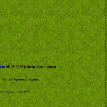
сти
05.08.2026 | Автор:
Администратор
 | Автор:
Администратор
тор:
Администратор