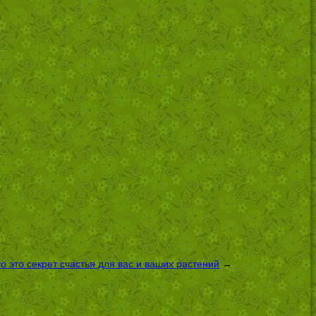
 это секрет счастья для вас и ваших растений
→