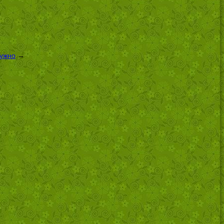
нужно
→