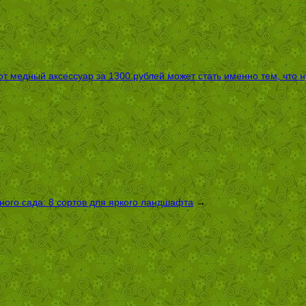
т медный аксессуар за 1300 рублей может стать именно тем, что 
ого сада: 8 сортов для яркого ландшафта
→