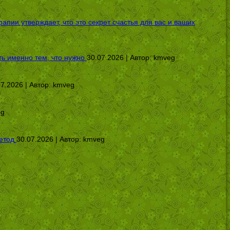
ии утверждает, что это секрет счастья для вас и ваших
ь именно тем, что нужно
30.07.2026 | Автор:
kmveg
07.2026 | Автор:
kmveg
eg
етод
30.07.2026 | Автор:
kmveg