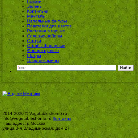
Гамаки
Зелень
Коптильни
Мангалы
Напольные фигуры
Подставки для цветов
Растения в горшке
Садовые наборы
Статуи
Столбы фонарные
Фонари ручные
Шатры
Электрокамины
2014-2020 © Vegetableshome.ru
info@vegetableshome.ru
Контакты
Наш адрес: г. Москва,
улица 3-я Владимирская, дом 27