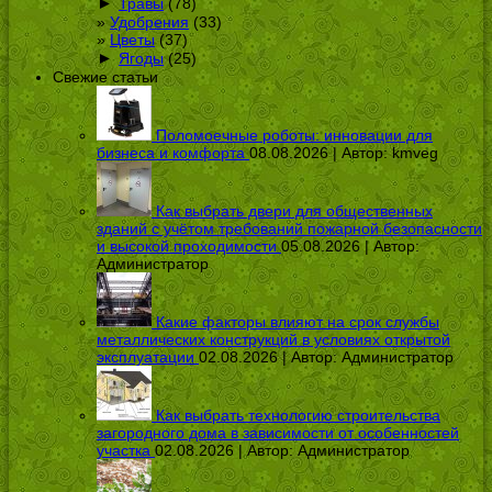
►
Травы
(78)
Удобрения
(33)
Цветы
(37)
►
Ягоды
(25)
Свежие статьи
Поломоечные роботы: инновации для
бизнеса и комфорта
08.08.2026 | Автор:
kmveg
Как выбрать двери для общественных
зданий с учётом требований пожарной безопасности
и высокой проходимости
05.08.2026 | Автор:
Администратор
Какие факторы влияют на срок службы
металлических конструкций в условиях открытой
эксплуатации
02.08.2026 | Автор:
Администратор
Как выбрать технологию строительства
загородного дома в зависимости от особенностей
участка
02.08.2026 | Автор:
Администратор