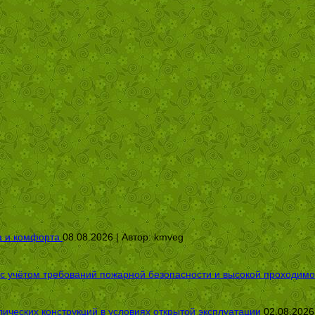
а и комфорта
08.08.2026 | Автор:
kmveg
 с учётом требований пожарной безопасности и высокой проходимо
ических конструкций в условиях открытой эксплуатации
02.08.2026