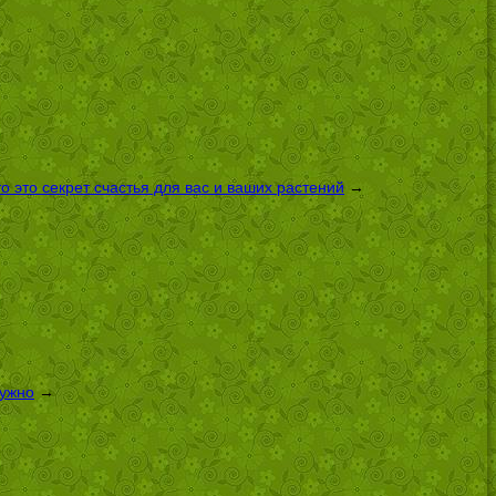
 это секрет счастья для вас и ваших растений
→
нужно
→