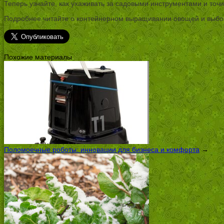
Теперь узнайте, как ухаживать за садовыми инструментами и точи
Подробнее читайте о контейнерном выращивании овощей и выбо
Похожие материалы
Поломоечные роботы: инновации для бизнеса и комфорта
→