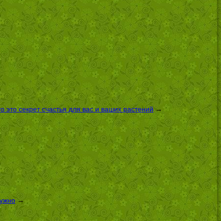
 это секрет счастья для вас и ваших растений
→
нужно
→