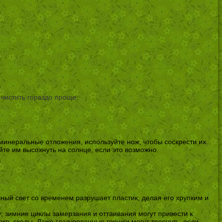
 чистить гораздо проще.
минеральные отложения, используйте нож, чтобы соскрести их.
йте им высохнуть на солнце, если это возможно.
ный свет со временем разрушает пластик, делая его хрупким и
; зимние циклы замерзания и оттаивания могут привести к
ить сколы. Даже глазурованные горшки могут треснуть, если