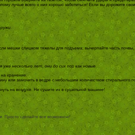
оэтому лучше всего о них хорошо заботиться! Если вы дорожите св
аружи.
сли мешки слишком тяжелы для подъема, вычерпайте часть почвы,
уже несколько лет, они до сих пор как новые.
 на хранение.
ину или замочить в ведре с небольшим количеством стирального п
уть на воздухе. Не сушите их в сушильной машине!
и. Просто сделайте все возможное!