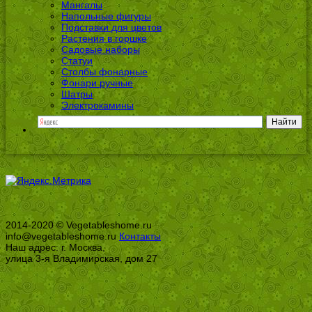
Мангалы
Напольные фигуры
Подставки для цветов
Растения в горшке
Садовые наборы
Статуи
Столбы фонарные
Фонари ручные
Шатры
Электрокамины
2014-2020 © Vegetableshome.ru
info@vegetableshome.ru
Контакты
Наш адрес: г. Москва,
улица 3-я Владимирская, дом 27