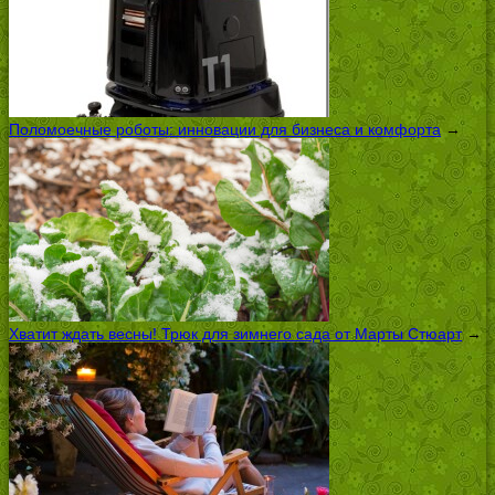
Поломоечные роботы: инновации для бизнеса и комфорта
→
Хватит ждать весны! Трюк для зимнего сада от Марты Стюарт
→